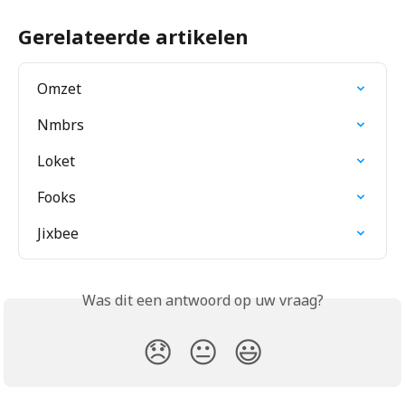
Gerelateerde artikelen
Omzet
Nmbrs
Loket
Fooks
Jixbee
Was dit een antwoord op uw vraag?
😞
😐
😃