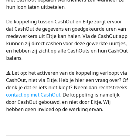
hun loon laten uitbetalen. 
De koppeling tussen CashOut en Eitje zorgt ervoor 
dat CashOut de gegevens en goedgekeurde uren van 
medewerkers uit Eitje kan halen. Via de CashOut app 
kunnen zij direct cashen voor deze gewerkte uurtjes, 
en hebben zij zicht op alle CashOuts en hun CashOut 
balans.
⚠️ 
Let op: het activeren van de koppeling verloopt via 
CashOut, niet via Eitje. Heb je hier een vraag over? Of 
denk je dat er iets niet klopt? Neem dan rechtstreeks 
contact op met CashOut
. De koppeling is namelijk 
door CashOut gebouwd, en niet door Eitje. Wij 
hebben geen invloed op de werking ervan.