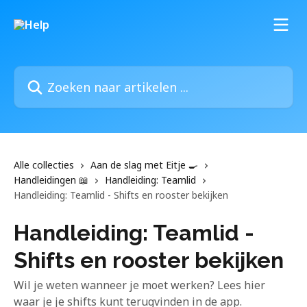
Naar de hoofdinhoud
Zoeken naar artikelen ...
Alle collecties
Aan de slag met Eitje 🍳
Handleidingen 📖
Handleiding: Teamlid
Handleiding: Teamlid - Shifts en rooster bekijken
Handleiding: Teamlid -
Shifts en rooster bekijken
Wil je weten wanneer je moet werken? Lees hier
waar je je shifts kunt terugvinden in de app.