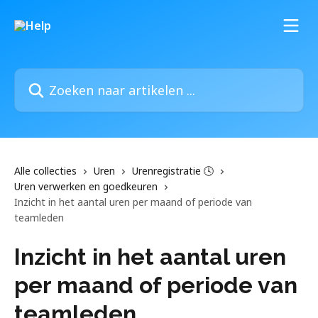
Naar de hoofdinhoud
Zoeken naar artikelen ...
Alle collecties
Uren
Urenregistratie 🕓
Uren verwerken en goedkeuren
Inzicht in het aantal uren per maand of periode van
teamleden
Inzicht in het aantal uren
per maand of periode van
teamleden