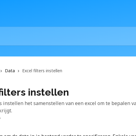
Data
Excel filters instellen
filters instellen
ers instellen het samenstellen van een excel om te bepalen v
rijgt.
6