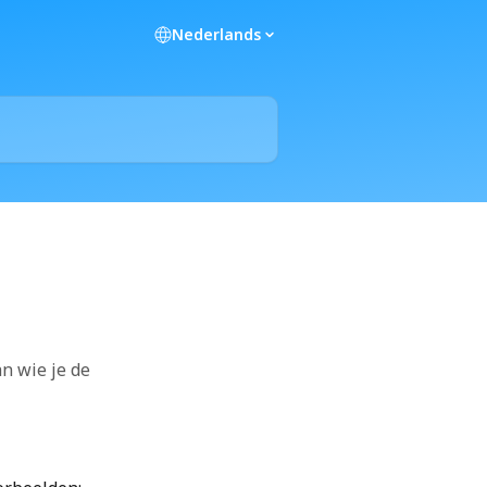
Nederlands
an wie je de