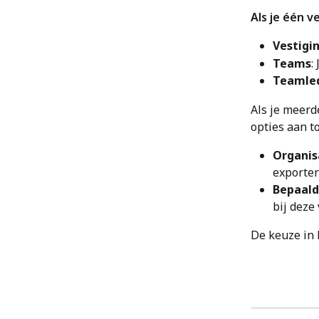
Als je één ve
Vestigi
Teams
:
Teamle
Als je meerd
opties aan t
Organis
exporter
Bepaald
bij deze
De keuze in 