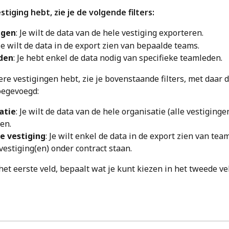
stiging hebt, zie je de volgende filters:
ngen
: Je wilt de data van de hele vestiging exporteren.
 Je wilt de data in de export zien van bepaalde teams.
den
: Je hebt enkel de data nodig van specifieke teamleden.
ere vestigingen hebt, zie je bovenstaande filters, met daar 
oegevoegd:
atie
: Je wilt de data van de hele organisatie (alle vestigingen
en.
e vestiging
: Je wilt enkel de data in de export zien van tea
 vestiging(en) onder contract staan.
het eerste veld, bepaalt wat je kunt kiezen in het tweede ve