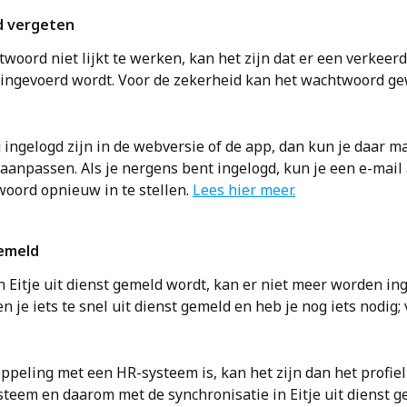
 vergeten
twoord niet lijkt te werken, kan het zijn dat er een verkeerd
ngevoerd wordt. Voor de zekerheid kan het wachtwoord gew
 ingelogd zijn in de webversie of de app, dan kun je daar ma
anpassen. Als je nergens bent ingelogd, kun je een e-mail
oord opnieuw in te stellen. 
Lees hier meer.
gemeld
n Eitje uit dienst gemeld wordt, kan er niet meer worden ing
 je iets te snel uit dienst gemeld en heb je nog iets nodig; 
ppeling met een HR-systeem is, kan het zijn dan het profiel 
steem en daarom met de synchronisatie in Eitje uit dienst g