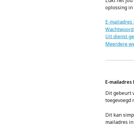
Lukt het jou
oplossing in 
E-mailadres 
Wachtwoord 
Uit dienst g
Meerdere w
E-mailadres
Dit gebeurt 
toegevoegd m
Dit kan simp
mailadres in 