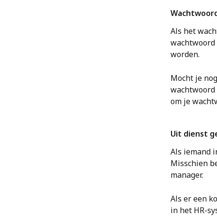
Wachtwoord
Als het wach
wachtwoord i
worden. 
Mocht je nog
wachtwoord a
om je wachtw
Uit dienst 
Als iemand i
Misschien ben
manager. 
Als er een ko
in het HR-sy