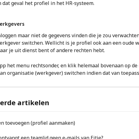
n dat geval het profiel in het HR-systeem.
erkgevers
nloggen maar niet de gegevens vinden die je zou verwachten
erkgever switchen. Wellicht is je profiel ook aan een oude 
ar je uit dienst bent of andere rechten hebt. 
pp het menu rechtsonder, en klik helemaal bovenaan op de o
van organisatie (werkgever) switchen indien dat van toepassi
erde artikelen
n toevoegen (profiel aanmaken)
ntvangt een teamlid geen e-mails van Eitje?