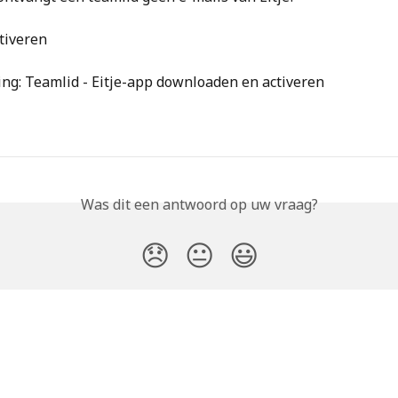
ctiveren
ng: Teamlid - Eitje-app downloaden en activeren
Was dit een antwoord op uw vraag?
😞
😐
😃